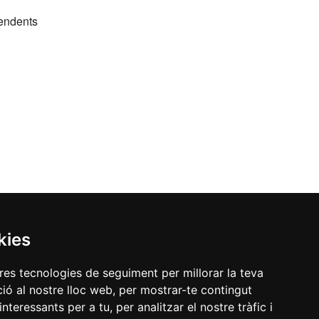
pendents
kies
tres tecnologies de seguiment per millorar la teva
ió al nostre lloc web, per mostrar-te contingut
interessants per a tu, per analitzar el nostre tràfic i