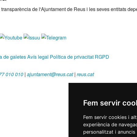
 transparència de l'Ajuntament de Reus i les seves entitats de
ca de galetes
Avís legal
Política de privacitat
RGPD
77 010 010
|
ajuntament@reus.cat
|
reus.cat
Fem servir coo
Fem servir cookies i al
experiència de navegac
personalitzat i anuncis 