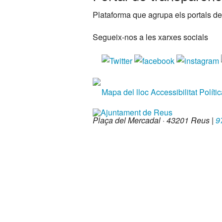
Plataforma que agrupa els portals de
Segueix-nos a les xarxes socials
Mapa del lloc
Accessibilitat
Políti
Plaça del Mercadal · 43201 Reus
|
9