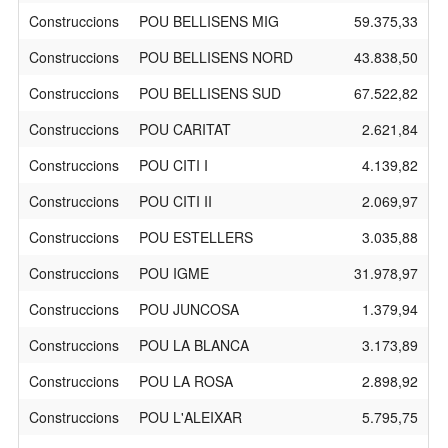
Construccions
POU BELLISENS MIG
59.375,33
Construccions
POU BELLISENS NORD
43.838,50
Construccions
POU BELLISENS SUD
67.522,82
Construccions
POU CARITAT
2.621,84
Construccions
POU CITI I
4.139,82
Construccions
POU CITI II
2.069,97
Construccions
POU ESTELLERS
3.035,88
Construccions
POU IGME
31.978,97
Construccions
POU JUNCOSA
1.379,94
Construccions
POU LA BLANCA
3.173,89
Construccions
POU LA ROSA
2.898,92
Construccions
POU L'ALEIXAR
5.795,75