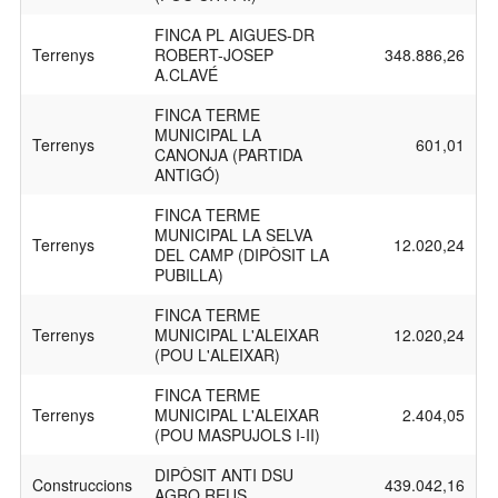
FINCA PL AIGUES-DR
Terrenys
ROBERT-JOSEP
348.886,26
A.CLAVÉ
FINCA TERME
MUNICIPAL LA
Terrenys
601,01
CANONJA (PARTIDA
ANTIGÓ)
FINCA TERME
MUNICIPAL LA SELVA
Terrenys
12.020,24
DEL CAMP (DIPÒSIT LA
PUBILLA)
FINCA TERME
Terrenys
MUNICIPAL L'ALEIXAR
12.020,24
(POU L'ALEIXAR)
FINCA TERME
Terrenys
MUNICIPAL L'ALEIXAR
2.404,05
(POU MASPUJOLS I-II)
DIPÒSIT ANTI DSU
Construccions
439.042,16
AGRO REUS