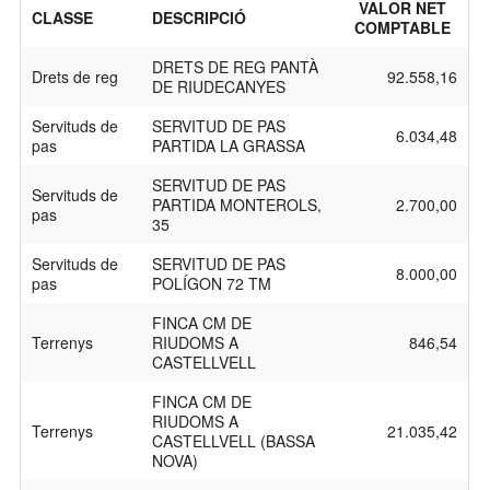
VALOR NET
CLASSE
DESCRIPCIÓ
COMPTABLE
DRETS DE REG PANTÀ
Drets de reg
92.558,16
DE RIUDECANYES
Servituds de
SERVITUD DE PAS
6.034,48
pas
PARTIDA LA GRASSA
SERVITUD DE PAS
Servituds de
PARTIDA MONTEROLS,
2.700,00
pas
35
Servituds de
SERVITUD DE PAS
8.000,00
pas
POLÍGON 72 TM
FINCA CM DE
Terrenys
RIUDOMS A
846,54
CASTELLVELL
FINCA CM DE
RIUDOMS A
Terrenys
21.035,42
CASTELLVELL (BASSA
NOVA)