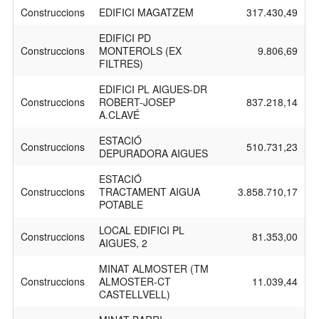
Construccions
EDIFICI MAGATZEM
317.430,49
EDIFICI PD
Construccions
MONTEROLS (EX
9.806,69
FILTRES)
EDIFICI PL AIGUES-DR
Construccions
ROBERT-JOSEP
837.218,14
A.CLAVÉ
ESTACIÓ
Construccions
510.731,23
DEPURADORA AIGUES
ESTACIÓ
Construccions
TRACTAMENT AIGUA
3.858.710,17
POTABLE
LOCAL EDIFICI PL
Construccions
81.353,00
AIGUES, 2
MINAT ALMOSTER (TM
Construccions
ALMOSTER-CT
11.039,44
CASTELLVELL)