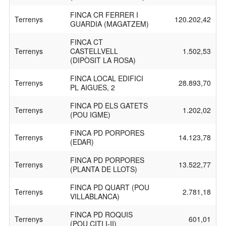
FINCA CR FERRER I
Terrenys
120.202,42
GUARDIA (MAGATZEM)
FINCA CT
Terrenys
CASTELLVELL
1.502,53
(DIPÒSIT LA ROSA)
FINCA LOCAL EDIFICI
Terrenys
28.893,70
PL AIGUES, 2
FINCA PD ELS GATETS
Terrenys
1.202,02
(POU IGME)
FINCA PD PORPORES
Terrenys
14.123,78
(EDAR)
FINCA PD PORPORES
Terrenys
13.522,77
(PLANTA DE LLOTS)
FINCA PD QUART (POU
Terrenys
2.781,18
VILLABLANCA)
FINCA PD ROQUIS
Terrenys
601,01
(POU CITI I-II)