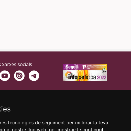
 xarxes socials
kies
tres tecnologies de seguiment per millorar la teva
ió al nostre lloc web, per mostrar-te contingut