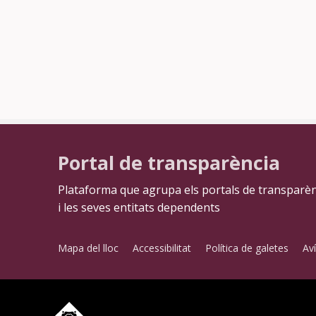
Portal de transparència
Plataforma que agrupa els portals de transparèn
i les seves entitats dependents
Mapa del lloc
Accessibilitat
Política de galetes
Aví