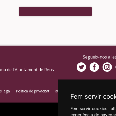
Segueix-nos a les
cia de l'Ajuntament de Reus
s legal
Política de privacitat
RGPD
Fem servir coo
Fem servir cookies i al
experiència de navegac