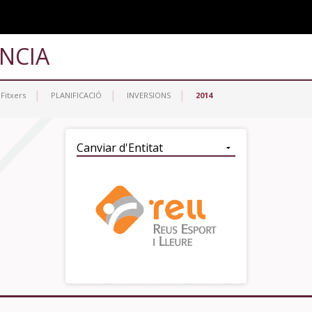
Navigation
NCIA
Fitxers
PLANIFICACIÓ
INVERSIONS
2014