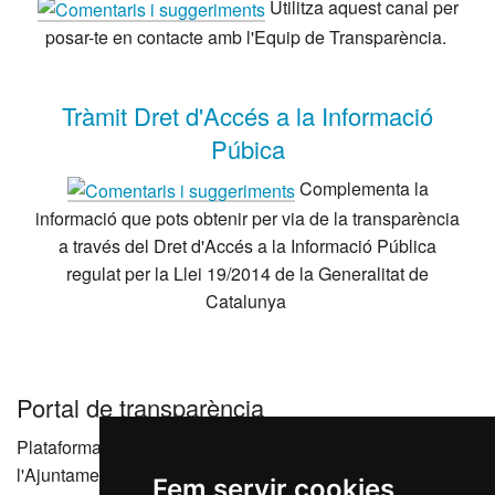
Utilitza aquest canal per
posar-te en contacte amb l'Equip de Transparència.
Tràmit Dret d'Accés a la Informació
Púbica
Complementa la
informació que pots obtenir per via de la transparència
a través del Dret d'Accés a la Informació Pública
regulat per la Llei 19/2014 de la Generalitat de
Catalunya
Portal de transparència
Plataforma que agrupa els portals de transparència de
l'Ajuntament de Reus i les seves entitats dependents
Fem servir cookies