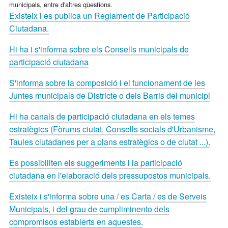
municipals, entre d'altres qüestions.
Existeix i es publica un Reglament de Participació
Ciutadana.
Hi ha i s'informa sobre els Consells municipals de
participació ciutadana
S'informa sobre la composició i el funcionament de les
Juntes municipals de Districte o dels Barris del municipi
Hi ha canals de participació ciutadana en els temes
estratègics (Fòrums ciutat, Consells socials d'Urbanisme,
Taules ciutadanes per a plans estratègics o de ciutat ...).
Es possibiliten els suggeriments i la participació
ciutadana en l'elaboració dels pressupostos municipals.
Existeix i s'informa sobre una / es Carta / es de Serveis
Municipals, i del grau de cumpliminento dels
compromisos establerts en aquestes.