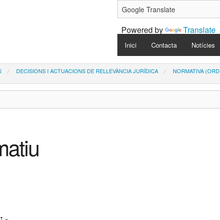
Powered by
Translate
Navigation
Inici
Contacta
Notícies
S
DECISIONS I ACTUACIONS DE RELLEVÀNCIA JURÍDICA
NORMATIVA (ORD
matiu