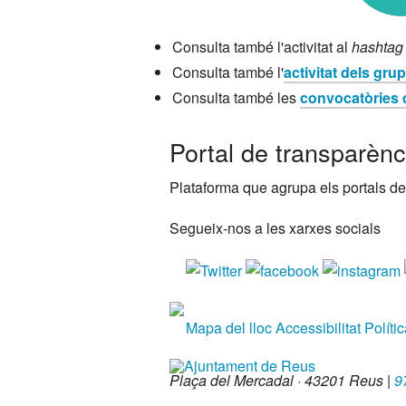
Consulta també l'activitat al
hashta
Consulta també l'
activitat dels gru
Consulta també les
convocatòries
Portal de transparènc
Plataforma que agrupa els portals de
Segueix-nos a les xarxes socials
Mapa del lloc
Accessibilitat
Políti
Plaça del Mercadal · 43201 Reus
|
9