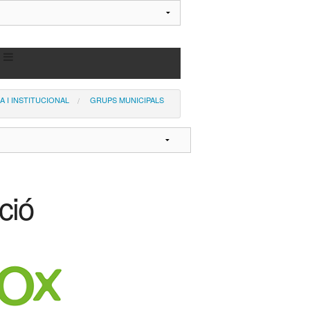
A I INSTITUCIONAL
GRUPS MUNICIPALS
ció