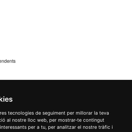
pendents
kies
tres tecnologies de seguiment per millorar la teva
ió al nostre lloc web, per mostrar-te contingut
interessants per a tu, per analitzar el nostre tràfic i