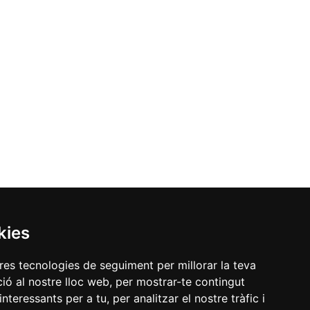
kies
tres tecnologies de seguiment per millorar la teva
ió al nostre lloc web, per mostrar-te contingut
interessants per a tu, per analitzar el nostre tràfic i