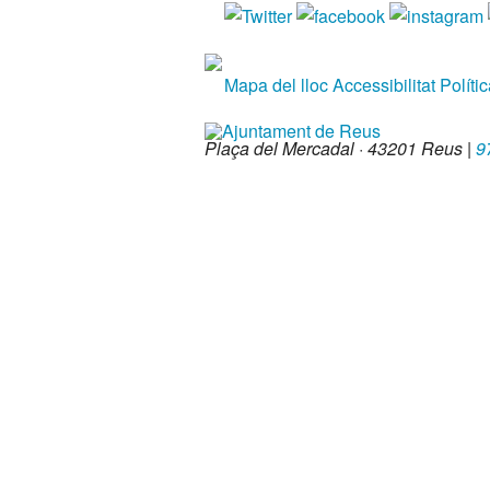
Mapa del lloc
Accessibilitat
Políti
Plaça del Mercadal · 43201 Reus
|
9