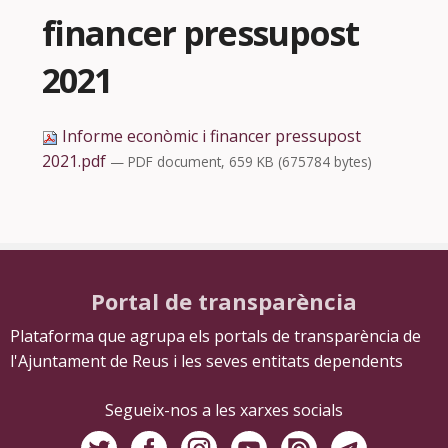
financer pressupost
2021
Informe econòmic i financer pressupost
2021.pdf
— PDF document, 659 KB (675784 bytes)
Portal de transparència
Plataforma que agrupa els portals de transparència de
l'Ajuntament de Reus i les seves entitats dependents
Segueix-nos a les xarxes socials