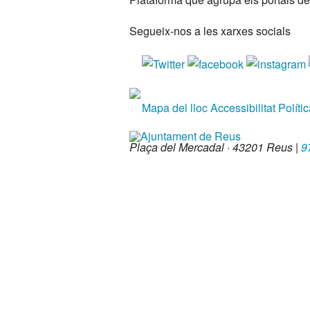
Segueix-nos a les xarxes socials
Mapa del lloc
Accessibilitat
Políti
Plaça del Mercadal · 43201 Reus
|
9