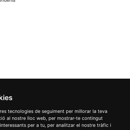
kies
tres tecnologies de seguiment per millorar la teva
ió al nostre lloc web, per mostrar-te contingut
interessants per a tu, per analitzar el nostre tràfic i